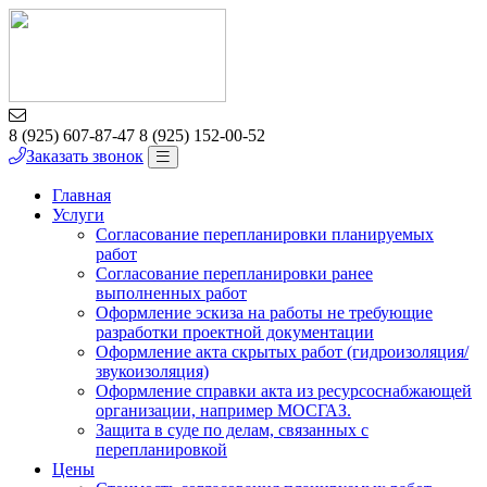
8 (925) 607-87-47
8 (925) 152-00-52
Заказать звонок
Главная
Услуги
Согласование перепланировки планируемых
работ
Согласование перепланировки ранее
выполненных работ
Оформление эскиза на работы не требующие
разработки проектной документации
Оформление акта скрытых работ (гидроизоляция/
звукоизоляция)
Оформление справки акта из ресурсоснабжающей
организации, например МОСГАЗ.
Защита в суде по делам, связанных с
перепланировкой
Цены