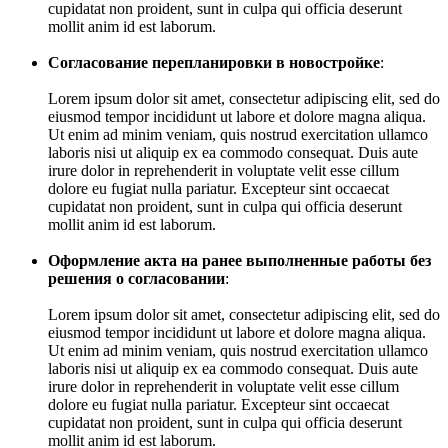
cupidatat non proident, sunt in culpa qui officia deserunt
mollit anim id est laborum.
Согласование перепланировки в новостройке
:
Lorem ipsum dolor sit amet, consectetur adipiscing elit, sed do
eiusmod tempor incididunt ut labore et dolore magna aliqua.
Ut enim ad minim veniam, quis nostrud exercitation ullamco
laboris nisi ut aliquip ex ea commodo consequat. Duis aute
irure dolor in reprehenderit in voluptate velit esse cillum
dolore eu fugiat nulla pariatur. Excepteur sint occaecat
cupidatat non proident, sunt in culpa qui officia deserunt
mollit anim id est laborum.
Оформление акта на ранее выполненные работы без
решения о согласовании
:
Lorem ipsum dolor sit amet, consectetur adipiscing elit, sed do
eiusmod tempor incididunt ut labore et dolore magna aliqua.
Ut enim ad minim veniam, quis nostrud exercitation ullamco
laboris nisi ut aliquip ex ea commodo consequat. Duis aute
irure dolor in reprehenderit in voluptate velit esse cillum
dolore eu fugiat nulla pariatur. Excepteur sint occaecat
cupidatat non proident, sunt in culpa qui officia deserunt
mollit anim id est laborum.