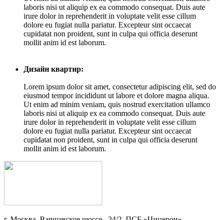
laboris nisi ut aliquip ex ea commodo consequat. Duis aute
irure dolor in reprehenderit in voluptate velit esse cillum
dolore eu fugiat nulla pariatur. Excepteur sint occaecat
cupidatat non proident, sunt in culpa qui officia deserunt
mollit anim id est laborum.
Дизайн квартир:
Lorem ipsum dolor sit amet, consectetur adipiscing elit, sed do
eiusmod tempor incididunt ut labore et dolore magna aliqua.
Ut enim ad minim veniam, quis nostrud exercitation ullamco
laboris nisi ut aliquip ex ea commodo consequat. Duis aute
irure dolor in reprehenderit in voluptate velit esse cillum
dolore eu fugiat nulla pariatur. Excepteur sint occaecat
cupidatat non proident, sunt in culpa qui officia deserunt
mollit anim id est laborum.
г. Москва, Варшавское шоссе , 34/2, ПСБ «Цицерон»