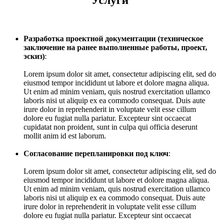
Услуги
Разработка проектной документации (техническое
заключение на ранее выполненные работы, проект,
эскиз)
:
Lorem ipsum dolor sit amet, consectetur adipiscing elit, sed do
eiusmod tempor incididunt ut labore et dolore magna aliqua.
Ut enim ad minim veniam, quis nostrud exercitation ullamco
laboris nisi ut aliquip ex ea commodo consequat. Duis aute
irure dolor in reprehenderit in voluptate velit esse cillum
dolore eu fugiat nulla pariatur. Excepteur sint occaecat
cupidatat non proident, sunt in culpa qui officia deserunt
mollit anim id est laborum.
Согласование перепланировки под ключ
:
Lorem ipsum dolor sit amet, consectetur adipiscing elit, sed do
eiusmod tempor incididunt ut labore et dolore magna aliqua.
Ut enim ad minim veniam, quis nostrud exercitation ullamco
laboris nisi ut aliquip ex ea commodo consequat. Duis aute
irure dolor in reprehenderit in voluptate velit esse cillum
dolore eu fugiat nulla pariatur. Excepteur sint occaecat