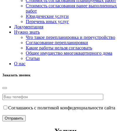
Стоимость согласования планируемых работ
Стоимость согласования ранее выполненных
работ
Юридические услуги
Перечень иных услуг
Документация
Нужно знать
Что такое перепланировка и переустройство
Согласование перепланировки
Какие работы нельзя согласовать
Общее имущество многоквартирного дома
Статьи
О нас
Заказать звонок
Соглашаюсь с политикой конфиденциальности сайта