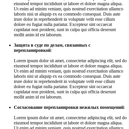
eiusmod tempor incididunt ut labore et dolore magna aliqua.
Ut enim ad minim veniam, quis nostrud exercitation ullamco
laboris nisi ut aliquip ex ea commodo consequat. Duis aute
irure dolor in reprehenderit in voluptate velit esse cillum
dolore eu fugiat nulla pariatur. Excepteur sint occaecat
cupidatat non proident, sunt in culpa qui officia deserunt
mollit anim id est laborum.
Защита в суде по делам, связанных с
перепланировкой
:
Lorem ipsum dolor sit amet, consectetur adipiscing elit, sed do
eiusmod tempor incididunt ut labore et dolore magna aliqua.
Ut enim ad minim veniam, quis nostrud exercitation ullamco
laboris nisi ut aliquip ex ea commodo consequat. Duis aute
irure dolor in reprehenderit in voluptate velit esse cillum
dolore eu fugiat nulla pariatur. Excepteur sint occaecat
cupidatat non proident, sunt in culpa qui officia deserunt
mollit anim id est laborum.
Согласование перепланировки нежилых помещений
:
Lorem ipsum dolor sit amet, consectetur adipiscing elit, sed do
eiusmod tempor incididunt ut labore et dolore magna aliqua.
Ut enim ad minim veniam, quis nostrud exercitation ullamco