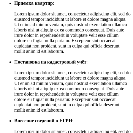
Приемка квартир
:
Lorem ipsum dolor sit amet, consectetur adipiscing elit, sed do
eiusmod tempor incididunt ut labore et dolore magna aliqua.
Ut enim ad minim veniam, quis nostrud exercitation ullamco
laboris nisi ut aliquip ex ea commodo consequat. Duis aute
irure dolor in reprehenderit in voluptate velit esse cillum
dolore eu fugiat nulla pariatur. Excepteur sint occaecat
cupidatat non proident, sunt in culpa qui officia deserunt
mollit anim id est laborum.
П
остановка на кадастровый учёт
:
Lorem ipsum dolor sit amet, consectetur adipiscing elit, sed do
eiusmod tempor incididunt ut labore et dolore magna aliqua.
Ut enim ad minim veniam, quis nostrud exercitation ullamco
laboris nisi ut aliquip ex ea commodo consequat. Duis aute
irure dolor in reprehenderit in voluptate velit esse cillum
dolore eu fugiat nulla pariatur. Excepteur sint occaecat
cupidatat non proident, sunt in culpa qui officia deserunt
mollit anim id est laborum.
Внесение сведений в ЕГРН
:
Lorem ipsum dolor sit amet, consectetur adipiscing elit, sed do