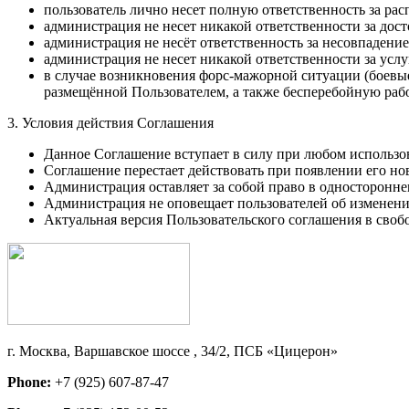
пользователь лично несет полную ответственность за р
администрация не несет никакой ответственности за дос
администрация не несёт ответственность за несовпадени
администрация не несет никакой ответственности за усл
в случае возникновения форс-мажорной ситуации (боевые
размещённой Пользователем, а также бесперебойную раб
3. Условия действия Соглашения
Данное Соглашение вступает в силу при любом использо
Соглашение перестает действовать при появлении его но
Администрация оставляет за собой право в односторонне
Администрация не оповещает пользователей об изменен
Актуальная версия Пользовательского соглашения в свободн
г. Москва, Варшавское шоссе , 34/2, ПСБ «Цицерон»
Phone:
+7 (925) 607-87-47