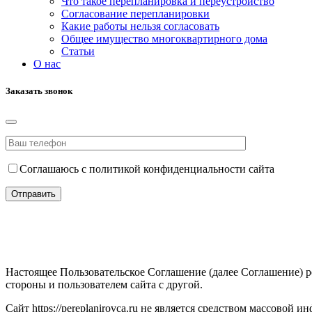
Что такое перепланировка и переустройство
Согласование перепланировки
Какие работы нельзя согласовать
Общее имущество многоквартирного дома
Статьи
О нас
Заказать звонок
Соглашаюсь с политикой конфиденциальности сайта
Настоящее Пользовательское Соглашение (далее Соглашение) ре
стороны и пользователем сайта с другой.
Сайт https://pereplanirovca.ru не является средством массовой 