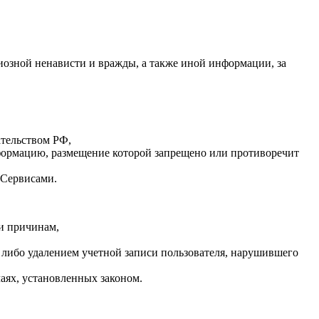
иозной ненависти и вражды, а также иной информации, за
ательством РФ,
нформацию, размещение которой запрещено или противоречит
 Сервисами.
и причинам,
либо удалением учетной записи пользователя, нарушившего
аях, установленных законом.