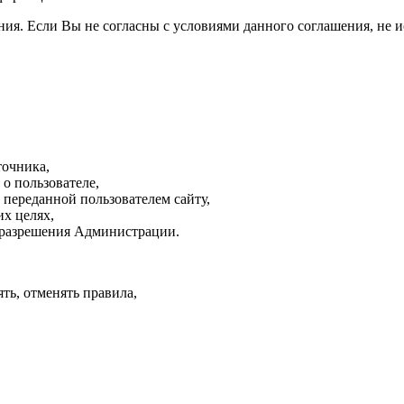
ния. Если Вы не согласны с условиями данного соглашения, не и
точника,
о пользователе,
переданной пользователем сайту,
х целях,
 разрешения Администрации.
ть, отменять правила,