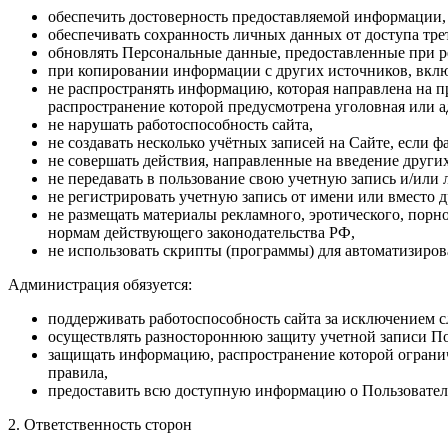
обеспечить достоверность предоставляемой информации,
обеспечивать сохранность личных данных от доступа тре
обновлять Персональные данные, предоставленные при ре
при копировании информации с других источников, включ
не распространять информацию, которая направлена на п
распространение которой предусмотрена уголовная или а
не нарушать работоспособность сайта,
не создавать несколько учётных записей на Сайте, если 
не совершать действия, направленные на введение други
не передавать в пользование свою учетную запись и/или 
не регистрировать учетную запись от имени или вместо 
не размещать материалы рекламного, эротического, пор
нормам действующего законодательства РФ,
не использовать скрипты (программы) для автоматизиров
Администрация обязуется:
поддерживать работоспособность сайта за исключением 
осуществлять разностороннюю защиту учетной записи По
защищать информацию, распространение которой огранич
правила,
предоставить всю доступную информацию о Пользователе
2. Ответственность сторон