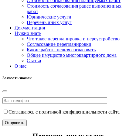
Стоимость согласования планируемых работ
Стоимость согласования ранее выполненных
работ
Юридические услуги
Перечень иных услуг
Документация
Нужно знать
Что такое перепланировка и переустройство
Согласование перепланировки
Какие работы нельзя согласовать
Общее имущество многоквартирного дома
Статьи
О нас
Заказать звонок
Соглашаюсь с политикой конфиденциальности сайта