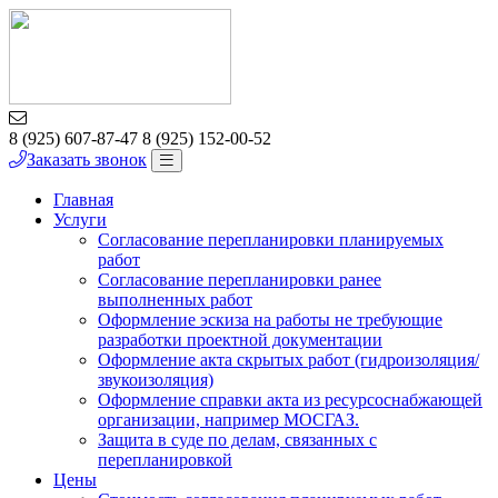
8 (925) 607-87-47
8 (925) 152-00-52
Заказать звонок
Главная
Услуги
Согласование перепланировки планируемых
работ
Согласование перепланировки ранее
выполненных работ
Оформление эскиза на работы не требующие
разработки проектной документации
Оформление акта скрытых работ (гидроизоляция/
звукоизоляция)
Оформление справки акта из ресурсоснабжающей
организации, например МОСГАЗ.
Защита в суде по делам, связанных с
перепланировкой
Цены