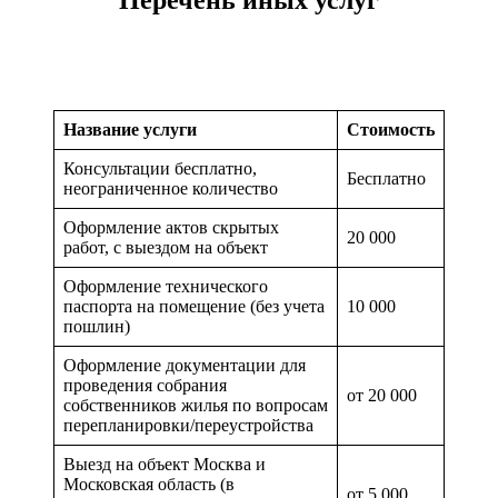
Перечень иных услуг
Название услуги
Стоимость
Консультации бесплатно,
Бесплатно
неограниченное количество
Оформление актов скрытых
20 000
работ, с выездом на объект
Оформление технического
паспорта на помещение (без учета
10 000
пошлин)
Оформление документации для
проведения собрания
от 20 000
собственников жилья по вопросам
перепланировки/переустройства
Выезд на объект Москва и
Московская область (в
от 5 000